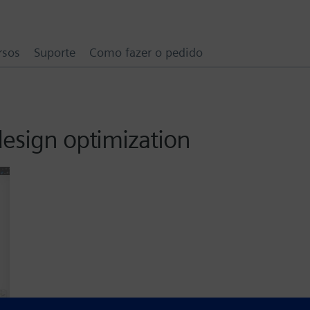
rsos
Suporte
Como fazer o pedido
design optimization