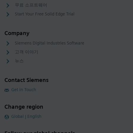
무료 소프트웨어
Start Your Free Solid Edge Trial
Company
Siemens Digital Industries Software
고객 이야기
뉴스
Contact Siemens
Get in Touch
Change region
Global | English