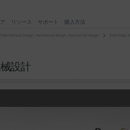
ア
リソース
サポート
購入方法
d Mechanical Design
,
mechanical design
,
mechanical design
Solid Ed
の機械設計