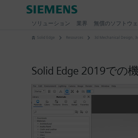
Skip
Siemens
to
Software
content
ソリューション
業界
無償のソフトウェ
Solid Edge
Resources
3d Mechanical Design
,
3
Solid Edge 2019で