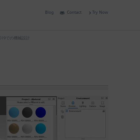
Blog
Contact
Try Now
ge 2019での機械設計