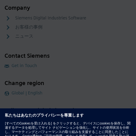
Company
Siemens Digital Industries Software
お客様の事例
ニュース
Contact Siemens
Get in Touch
Change region
Global | English
Follow our global channels