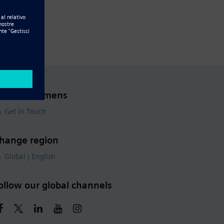
ontact Siemens
Get in Touch
hange region
Global | English
ollow our global channels