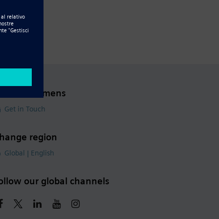
ontact Siemens
Get in Touch
hange region
Global | English
ollow our global channels