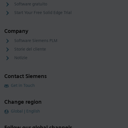
Software gratuito
Start Your Free Solid Edge Trial
Company
Software Siemens PLM
Storie del cliente
Notizie
Contact Siemens
Get in Touch
Change region
Global | English
Follow our global channels