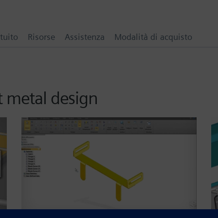
tuito
Risorse
Assistenza
Modalità di acquisto
t metal design