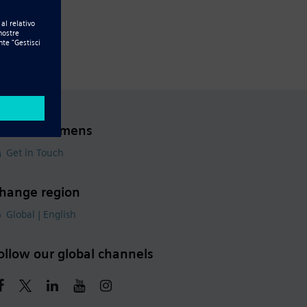
ontact Siemens
Get in Touch
hange region
Global | English
ollow our global channels