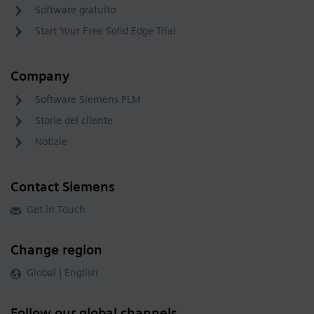
Software gratuito
Start Your Free Solid Edge Trial
Company
Software Siemens PLM
Storie del cliente
Notizie
Contact Siemens
Get in Touch
Change region
Global | English
Follow our global channels