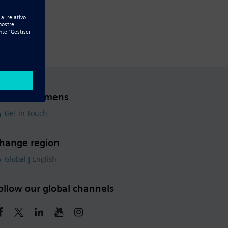
ontact Siemens
Get in Touch
hange region
Global | English
ollow our global channels