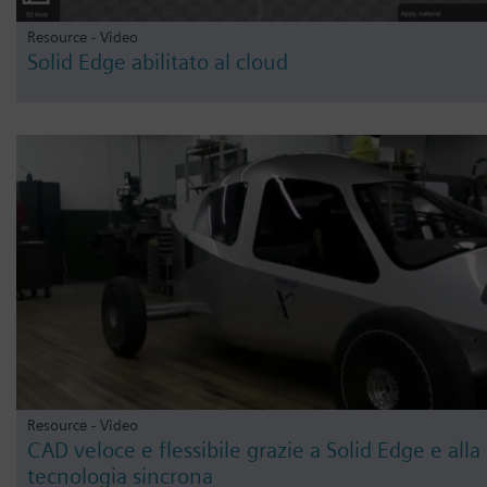
Resource - Video
Solid Edge abilitato al cloud
Resource - Video
CAD veloce e flessibile grazie a Solid Edge e alla
tecnologia sincrona