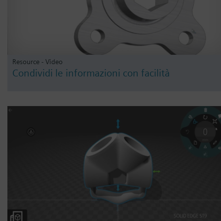
Resource - Video
Condividi le informazioni con facilità