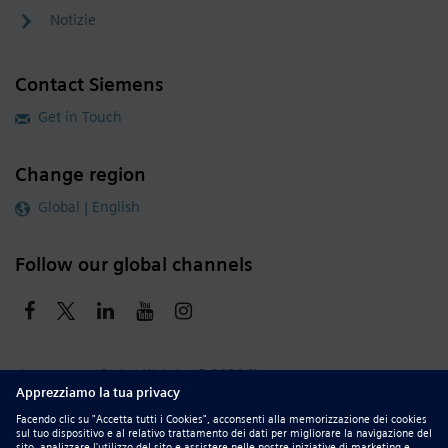
Notizie
Contact Siemens
Get in Touch
Change region
Global | English
Follow our global channels
siemens.com Global Website
© 2026 Siemens
Whistleblowing
Corporate Information