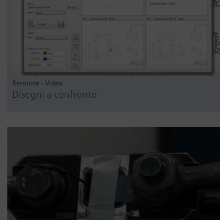
Resource - Video
Disegni a confronto