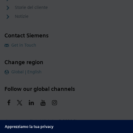
Storie del cliente
Notizie
Contact Siemens
Get in Touch
Change region
Global | English
Follow our global channels
siemens.com Global Website
© 2026 Siemens