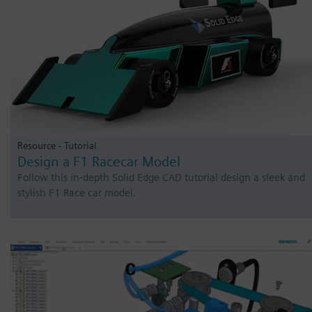
Resource - Tutorial
Design a F1 Racecar Model
Follow this in-depth Solid Edge CAD tutorial design a sleek and
stylish F1 Race car model.