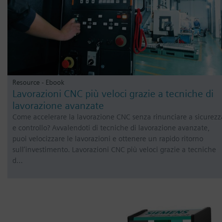
Resource - Ebook
Lavorazioni CNC più veloci grazie a tecniche di
lavorazione avanzate
Come accelerare la lavorazione CNC senza rinunciare a sicurezz
e controllo? Avvalendoti di tecniche di lavorazione avanzate,
puoi velocizzare le lavorazioni e ottenere un rapido ritorno
sull’investimento. Lavorazioni CNC più veloci grazie a tecniche
d…