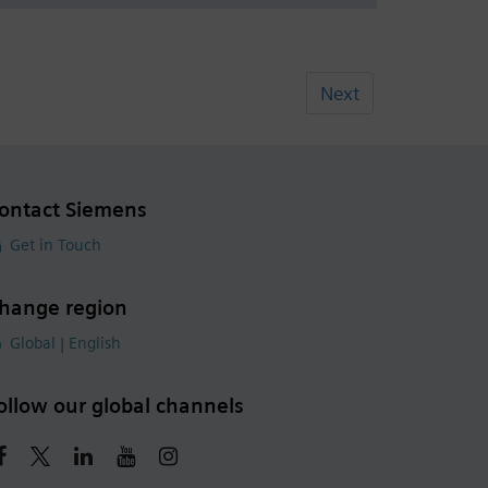
Next
ontact Siemens
Get in Touch
hange region
Global | English
ollow our global channels