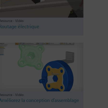
Resource - Vidéo
Routage électrique
Resource - Vidéo
Améliorez la conception d’assemblage