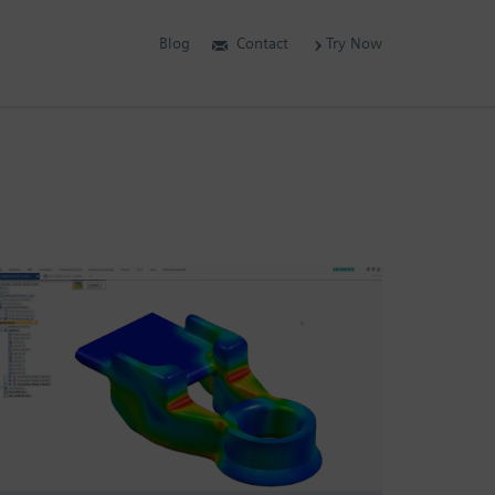
Blog
Contact
Try Now