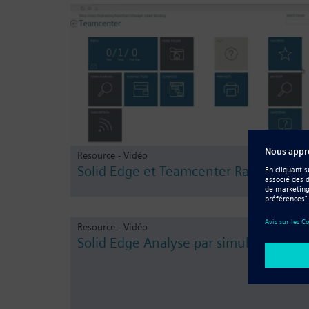
Resource - Vidéo
Solid Edge et Teamcenter Rapid Start
Resource - Vidéo
Solid Edge Analyse par simulation