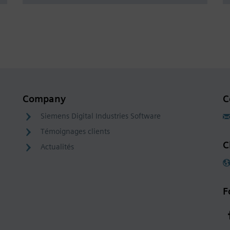
Company
C
Siemens Digital Industries Software
Témoignages clients
C
Actualités
F