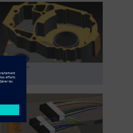
Resource - Vidéo
CAM Pro