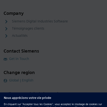
Company
Siemens Digital Industries Software
Témoignages clients
Actualités
Contact Siemens
Get in Touch
Change region
Global | English
Follow our global channels