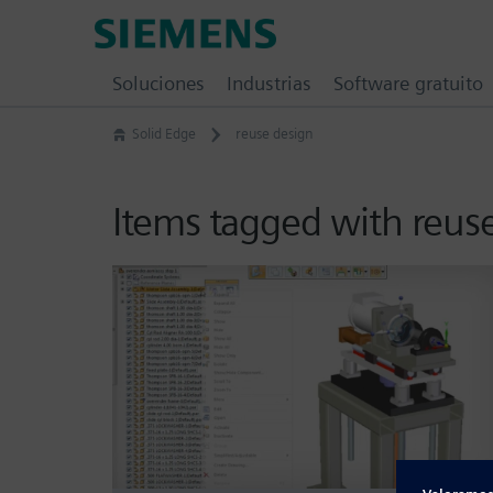
Skip
Siemens
to
Software
content
Soluciones
Industrias
Software gratuito
Solid Edge
reuse design
Items tagged with reus