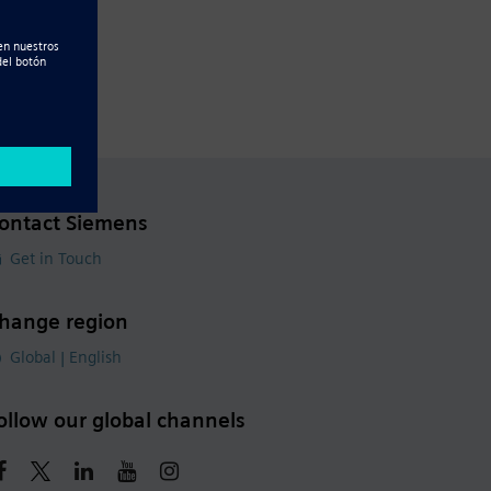
ontact Siemens
Get in Touch
hange region
Global | English
ollow our global channels