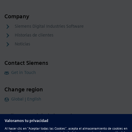
Company
Siemens Digital Industries Software
Historias de clientes
Noticias
Contact Siemens
Get in Touch
Change region
Global | English
Follow our global channels