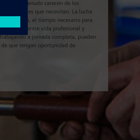
te, pero a menudo carecen de los
 profesionales que necesitan. La lucha
financiación, el tiempo necesario para
equilibrio entre vida profesional y
 trabajando a jornada completa, pueden
s de que tengan oportunidad de