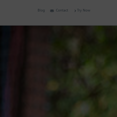
Blog
Contact
Try Now