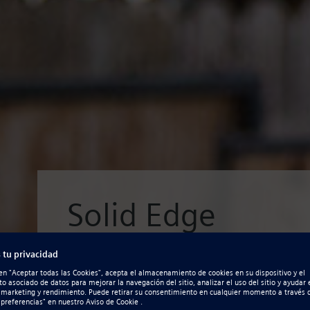
Solid Edge
Recursos para st
Las nuevas empresas necesitan acceso a las 