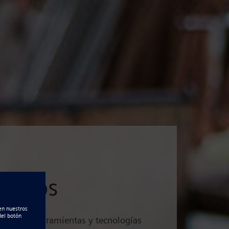
artups
mejores herramientas y tecnologías