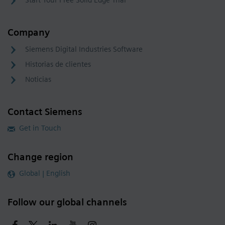
Start Your Free Solid Edge Trial
Company
Siemens Digital Industries Software
Historias de clientes
Noticias
Contact Siemens
Get in Touch
Change region
Global | English
Follow our global channels