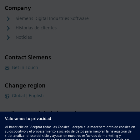
Company
Siemens Digital Industries Software
Historias de clientes
Noticias
Contact Siemens
Get in Touch
Change region
Global | English
Follow our global channels