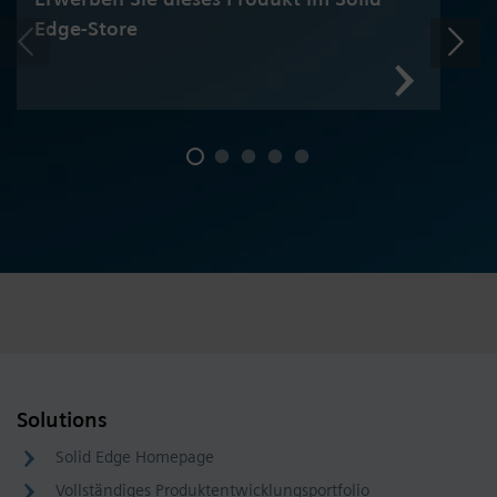
Edge-Store
Solutions
Solid Edge Homepage
Vollständiges Produktentwicklungsportfolio