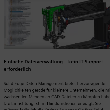
Einfache Dateiverwaltung – kein IT-Support
erforderlich
Solid Edge-Daten-Management bietet hervorragende
Möglichkeiten gerade für kleinere Unternehmen, die mi
wachsenden Mengen an CAD-Dateien zu kämpfen habe
Die Einrichtung ist im Handumdrehen erledigt. Sie
müssen lediglich die Ordner, in denen Sie Ihre Solid