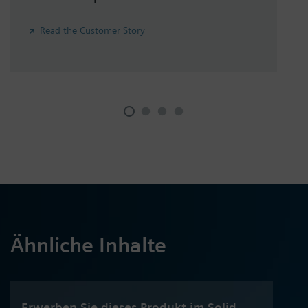
Read the Customer Story
Ähnliche Inhalte
Erwerben Sie dieses Produkt im Solid