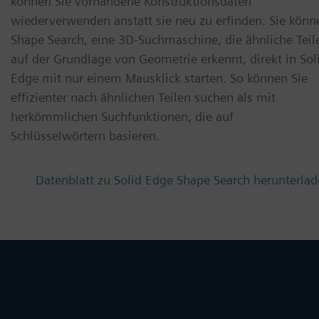
können Sie vorhandene Konstruktionsdaten
wiederverwenden anstatt sie neu zu erfinden. Sie könn
Shape Search, eine 3D-Suchmaschine, die ähnliche Teil
auf der Grundlage von Geometrie erkennt, direkt in Sol
Edge mit nur einem Mausklick starten. So können Sie
effizienter nach ähnlichen Teilen suchen als mit
herkömmlichen Suchfunktionen, die auf
Schlüsselwörtern basieren.
Datenblatt zu Solid Edge Shape Search herunterla