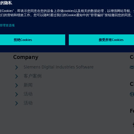
Resource - 视频
创建自上而下的装配
Company
C
Siemens Digital Industries Software
客户案例
C
新闻
活动
活动
F