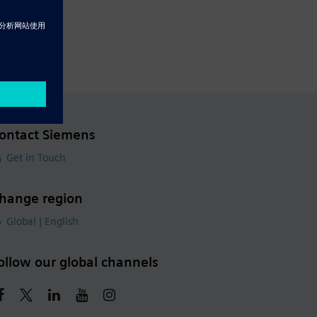
ontact Siemens
Get in Touch
hange region
Global | English
ollow our global channels