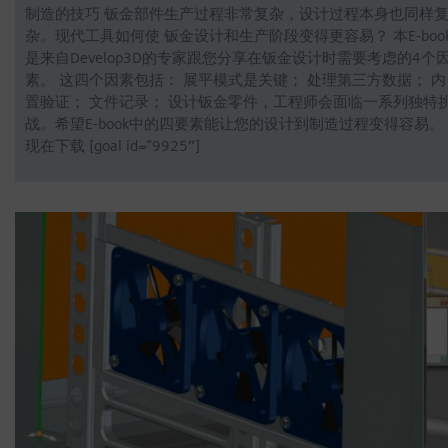
制造的技巧 钣金部件生产过程非常复杂，设计过程本身也同样
杂。现代工具如何使 钣金设计和生产阶段变得更容易？ 本E-boo
是来自Develop3D的专家跟您分享在钣金设计时需要考虑的4个
素。 这四个因素包括： 展平模式是关键； 处理第三方数据； 内
置验证； 文件记录； 设计钣金零件，工程师会面临一系列独特
战。希望E-book中的四要素能让您的设计到制造过程变得容易。
现在下载 [goal id=”9925″]