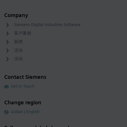
Company
Siemens Digital Industries Software
客户案例
新闻
活动
活动
Contact Siemens
Get in Touch
Change region
Global | English