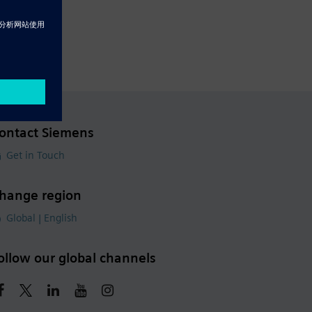
ontact Siemens
Get in Touch
hange region
Global | English
ollow our global channels