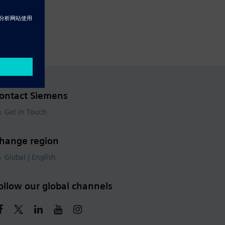
ontact Siemens
Get in Touch
hange region
Global | English
ollow our global channels