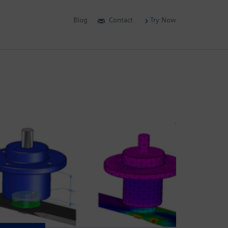
Blog
Contact
Try Now