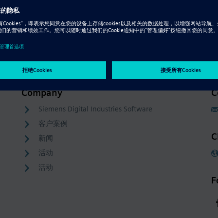
Resource - 视频
Solid Edge 2019 PCB 设计和协同
Company
C
Siemens Digital Industries Software
客户案例
C
新闻
活动
活动
F