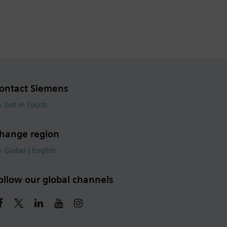
ontact Siemens
Get in Touch
hange region
Global | English
ollow our global channels