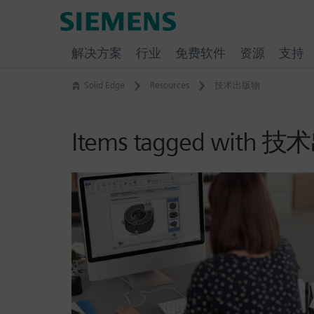
Skip
Siemens
to
Software
content
解决方案
行业
免费软件
资源
支持
Solid Edge
Resources
技术出版物
Items tagged with