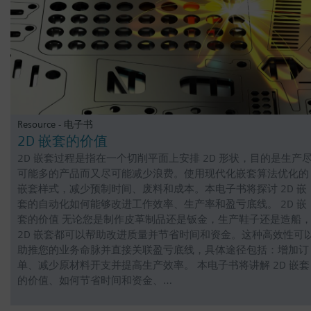
Resource - 电子书
2D 嵌套的价值
2D 嵌套过程是指在一个切削平面上安排 2D 形状，目的是生产
可能多的产品而又尽可能减少浪费。使用现代化嵌套算法优化的
嵌套样式，减少预制时间、废料和成本。本电子书将探讨 2D 嵌
套的自动化如何能够改进工作效率、生产率和盈亏底线。 2D 嵌
套的价值 无论您是制作皮革制品还是钣金，生产鞋子还是造船
2D 嵌套都可以帮助改进质量并节省时间和资金。这种高效性可
助推您的业务命脉并直接关联盈亏底线，具体途径包括：增加订
单、减少原材料开支并提高生产效率。 本电子书将讲解 2D 嵌套
的价值、如何节省时间和资金、…