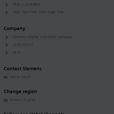
무료 소프트웨어
Start Your Free Solid Edge Trial
Company
Siemens Digital Industries Software
고객 이야기
뉴스
Contact Siemens
Get in Touch
Change region
Global | English