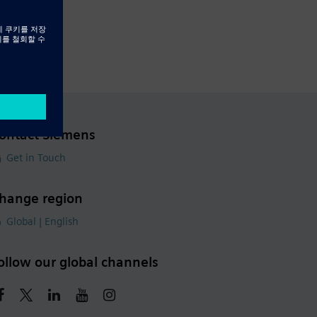
ontact Siemens
Get in Touch
hange region
Global | English
ollow our global channels