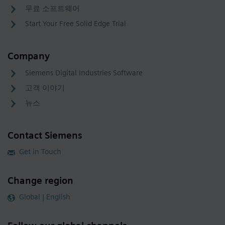
무료 소프트웨어
Start Your Free Solid Edge Trial
Company
Siemens Digital Industries Software
고객 이야기
뉴스
Contact Siemens
Get in Touch
Change region
Global | English