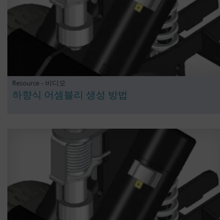
Resource - 비디오
하향식 어셈블리 생성 방법