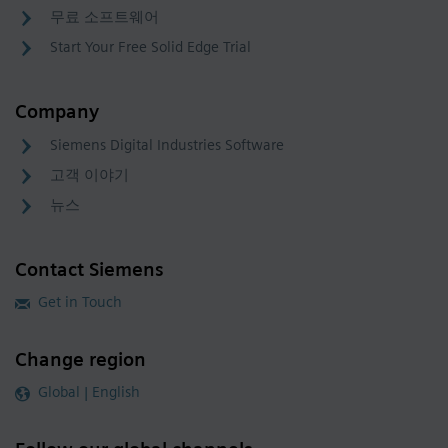
무료 소프트웨어
Start Your Free Solid Edge Trial
Company
Siemens Digital Industries Software
고객 이야기
뉴스
Contact Siemens
Get in Touch
Change region
Global | English