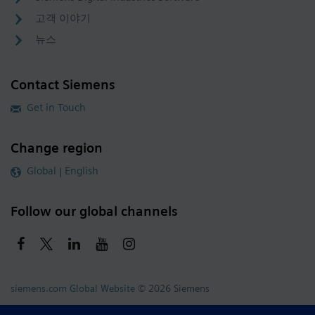
고객 이야기
뉴스
Contact Siemens
Get in Touch
Change region
Global | English
Follow our global channels
siemens.com Global Website
© 2026 Siemens