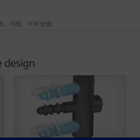
료
지원
구매 방법
e design