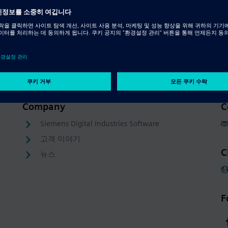
Resource - 비디오
다른 3D CAD 모델의 개선된 설계 재사
용
Company
C
Siemens Digital Industries Software
고객 이야기
C
뉴스
F