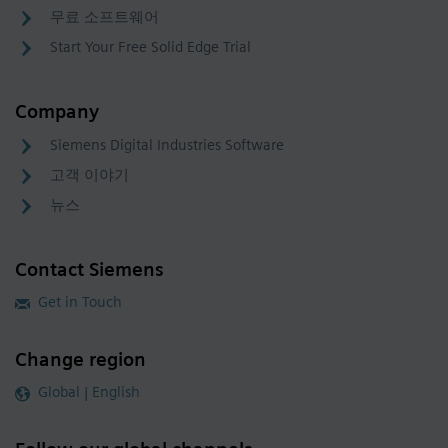
무료 소프트웨어
Start Your Free Solid Edge Trial
Company
Siemens Digital Industries Software
고객 이야기
뉴스
Contact Siemens
Get in Touch
Change region
Global | English