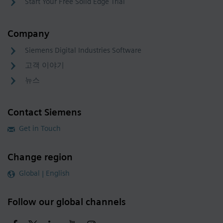
Start Your Free Solid Edge Trial
Company
Siemens Digital Industries Software
고객 이야기
뉴스
Contact Siemens
Get in Touch
Change region
Global | English
Follow our global channels