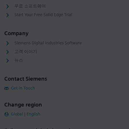
무료 소프트웨어
Start Your Free Solid Edge Trial
Company
Siemens Digital Industries Software
고객 이야기
뉴스
Contact Siemens
Get in Touch
Change region
Global | English