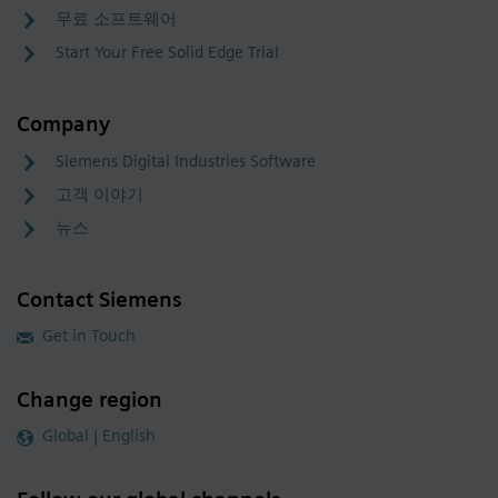
무료 소프트웨어
Start Your Free Solid Edge Trial
Company
Siemens Digital Industries Software
고객 이야기
뉴스
Contact Siemens
Get in Touch
Change region
Global | English