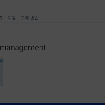
료
지원
구매 방법
a management