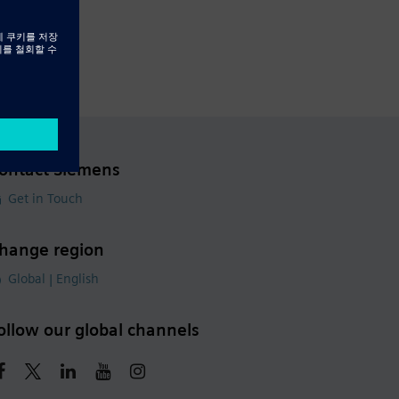
ontact Siemens
Get in Touch
hange region
Global | English
ollow our global channels