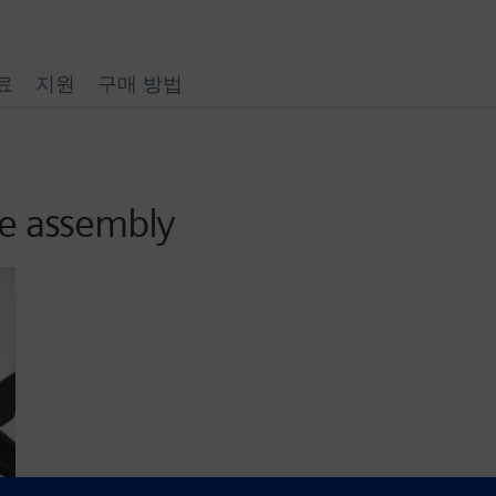
료
지원
구매 방법
te assembly