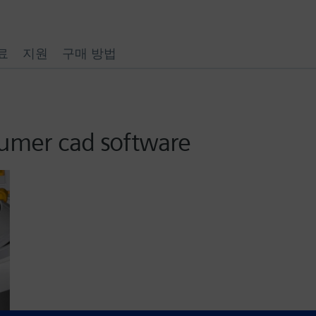
료
지원
구매 방법
sumer cad software