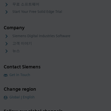
무료 소프트웨어
Start Your Free Solid Edge Trial
Company
Siemens Digital Industries Software
고객 이야기
뉴스
Contact Siemens
Get in Touch
Change region
Global | English