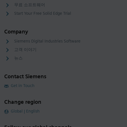
무료 소프트웨어
Start Your Free Solid Edge Trial
Company
Siemens Digital Industries Software
고객 이야기
뉴스
Contact Siemens
Get in Touch
Change region
Global | English