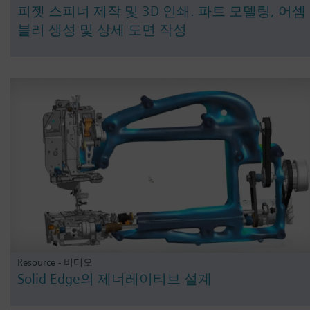
피젯 스피너 제작 및 3D 인쇄. 파트 모델링, 어셈
블리 생성 및 상세 도면 작성
Resource - 비디오
Solid Edge의 제너레이티브 설계