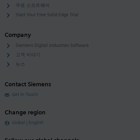
무료 소프트웨어
Start Your Free Solid Edge Trial
Company
Siemens Digital Industries Software
고객 이야기
뉴스
Contact Siemens
Get in Touch
Change region
Global | English