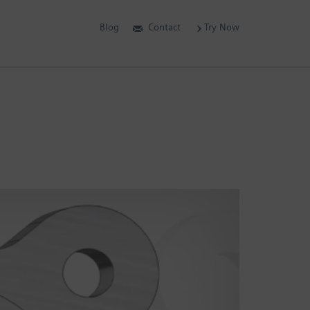
Blog
Contact
Try Now