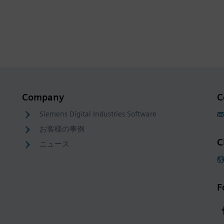
Company
C
Siemens Digital Industries Software
お客様の事例
C
ニュース
F