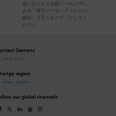
後に送られる自動メールの中に
ある「電子メール・アドレスの
確認」ボタンをクリックしてく
ださい。
ontact Siemens
Get in Touch
hange region
Global | English
ollow our global channels