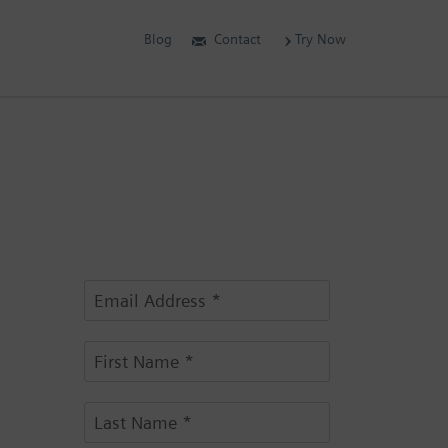
Blog
Contact
Try Now